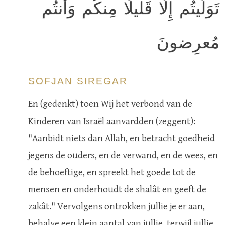
تَوَلَّيتُم إِلّا قَليلًا مِنكُم وَأَنتُم
مُعرِضونَ
SOFJAN SIREGAR
En (gedenkt) toen Wij het verbond van de
Kinderen van Israël aanvardden (zeggent):
"Aanbidt niets dan Allah, en betracht goedheid
jegens de ouders, en de verwand, en de wees, en
de behoeftige, en spreekt het goede tot de
mensen en onderhoudt de shalât en geeft de
zakât." Vervolgens ontrokken jullie je er aan,
behalve een klein aantal van jullie, terwijl jullie