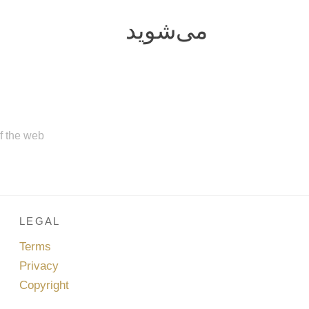
مى‌شويد
of the web
LEGAL
Terms
Privacy
Copyright