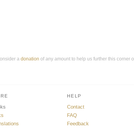
onsider a
donation
of any amount to help us further this corner 
RE
HELP
oks
Contact
ks
FAQ
nslations
Feedback