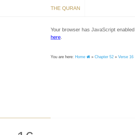
THE QURAN
Your browser has JavaScript enabled a
here
.
You are here:
Home
»
Chapter 52
»
Verse 16