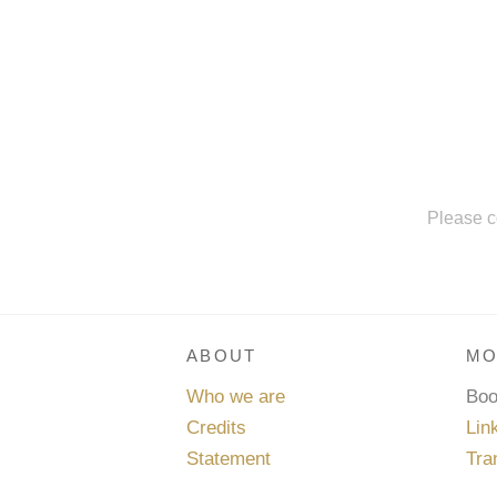
Please c
ABOUT
MO
Who we are
Bo
Credits
Lin
Statement
Tra