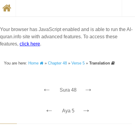
Your browser has JavaScript enabled and is able to run the Al-
quran.info site with advanced features. To access these
features,
click here
.
You are here:
Home
»
Chapter 48
»
Verse 5
»
Translation
←
→
Sura 48
←
→
Aya 5