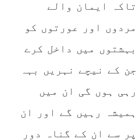
تاکہ ایمان والے
مردوں اور عورتوں کو
بہشتوں میں داخل کرے
جن کے نیچے نہریں بہہ
رہی ہوں گی ان میں
ہمیشہ رہیں گے اور ان
پر سے ان کے گناہ دور