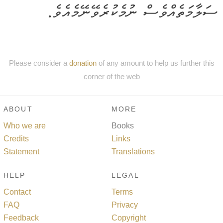
ސަލާމަތެއްވެސް ނުމެކުރެވޭނޭމެއެވެ.
Please consider a
donation
of any amount to help us further this
corner of the web
ABOUT
MORE
Who we are
Books
Credits
Links
Statement
Translations
HELP
LEGAL
Contact
Terms
FAQ
Privacy
Feedback
Copyright