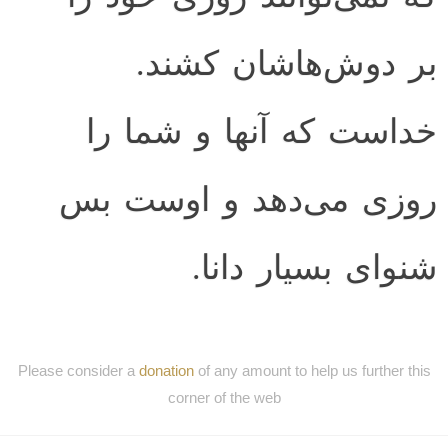
بر دوش‌هاشان کشند.
خداست که آنها و شما را
روزی می‌دهد و اوست بس
شنوای بسیار دانا.
Please consider a
donation
of any amount to help us further this
corner of the web