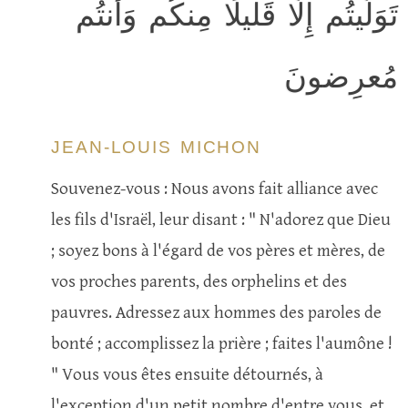
تَوَلَّيتُم إِلّا قَليلًا مِنكُم وَأَنتُم
مُعرِضونَ
JEAN-LOUIS MICHON
Souvenez-vous : Nous avons fait alliance avec
les fils d'Israël, leur disant : " N'adorez que Dieu
; soyez bons à l'égard de vos pères et mères, de
vos proches parents, des orphelins et des
pauvres. Adressez aux hommes des paroles de
bonté ; accomplissez la prière ; faites l'aumône !
" Vous vous êtes ensuite détournés, à
l'exception d'un petit nombre d'entre vous, et