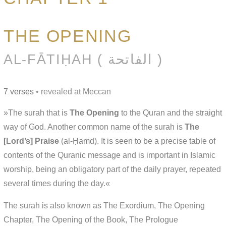
THE OPENING
AL-FĀTIḤAH ( الفاتحة )
7 verses
• revealed at Meccan
»The surah that is
The Opening
to the Quran and the straight
way of God. Another common name of the surah is
The
[Lord’s] Praise
(al-Ḥamd). It is seen to be a precise table of
contents of the Quranic message and is important in Islamic
worship, being an obligatory part of the daily prayer, repeated
several times during the day.«
The surah is also known as The Exordium, The Opening
Chapter, The Opening of the Book, The Prologue