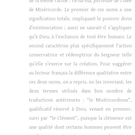
de la même racine : ra-ha-ma, porteuse de l’idée
de Miséricorde. Le premier de ces noms a une
signification totale, impliquant le pouvoir divin
d’existenciation ; aussi ne saurait-il s’appliquer
qu’à Dieu, à l’exclusion de tout être humain. Le
second caractérise plus spécifiquement l’action
conservatrice et rédemptrice du Seigneur telle
qu’elle s’exerce sur la création. Pour suggérer
au lecteur français la différence qualitative entre
ces deux noms, on a repris, en les inversant, les
deux termes utilisés dans bon nombre de
traductions antérieures : “le Miséricordieux”,
qualificatif réservé à Dieu, venant en premier,
suivi par “le Clément”, puisque la clémence est
une qualité dont certains hommes peuvent être