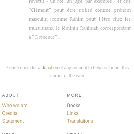
revêtus - un roi, un juge, par exemple - et que
“Clément” peut être utilisé comme prénom
masculin (comme Rahîm peut l’être chez les
musulmans, le féminin Rahîmah correspondant
à “Clémence”).
Please consider a
donation
of any amount to help us further this
corner of the web
ABOUT
MORE
Who we are
Books
Credits
Links
Statement
Translations