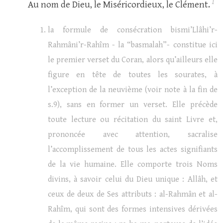
1
Au nom de Dieu, le Miséricordieux, le Clément.
la formule de consécration bismi’Llâhi’r-
Rahmâni’r-Rahîm - la “basmalah”- constitue ici
le premier verset du Coran, alors qu’ailleurs elle
figure en tête de toutes les sourates, à
l’exception de la neuvième (voir note à la fin de
s.9), sans en former un verset. Elle précède
toute lecture ou récitation du saint Livre et,
prononcée avec attention, sacralise
l’accomplissement de tous les actes signifiants
de la vie humaine. Elle comporte trois Noms
divins, à savoir celui du Dieu unique : Allâh, et
ceux de deux de Ses attributs : al-Rahmân et al-
Rahîm, qui sont des formes intensives dérivées