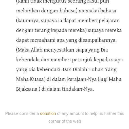
(Kami tidak mengutus seorang rasul pun
melainkan dengan bahasa) memakai bahasa
(kaumnya, supaya ia dapat memberi pelajaran
dengan terang kepada mereka) supaya mereka
dapat memahami apa yang disampaikannya.
(Maka Allah menyesatkan siapa yang Dia
kehendaki dan memberi petunjuk kepada siapa
yang Dia kehendaki. Dan Dialah Tuhan Yang
Maha Kuasa) di dalam kerajaan-Nya (lagi Maha
Bijaksana.) di dalam tindakan-Nya.
Please consider a
donation
of any amount to help us further this
corner of the web