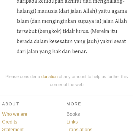
daripada kehidupan akhirat dan menghalang-
halangi) manusia (dari jalan Allah) yaitu agama
Islam (dan menginginkan supaya ia) jalan Allah
tersebut (bengkok) tidak lurus. (Mereka itu
berada dalam kesesatan yang jauh) yakni sesat
dari jalan yang hak dan benar.
Please consider a
donation
of any amount to help us further this
corner of the web
ABOUT
MORE
Who we are
Books
Credits
Links
Statement
Translations