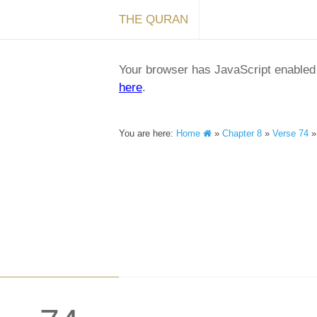
THE QURAN
Your browser has JavaScript enabled a
here
.
You are here:
Home
»
Chapter 8
»
Verse 74