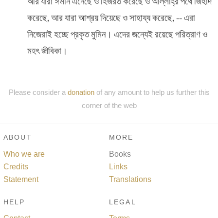
আর যারা ঈমান এনেছে ও হিজরত করেছে ও আল্লাহ্‌র পথে জিহাদ
করেছে, আর যারা আশ্রয় দিয়েছে ও সাহায্য করেছে, -- এরা
নিজেরাই হচ্ছে প্রকৃত মুমিন। এদের জন্যেই রয়েছে পরিত্রাণ ও
মহৎ জীবিকা।
Please consider a
donation
of any amount to help us further this
corner of the web
ABOUT
MORE
Who we are
Books
Credits
Links
Statement
Translations
HELP
LEGAL