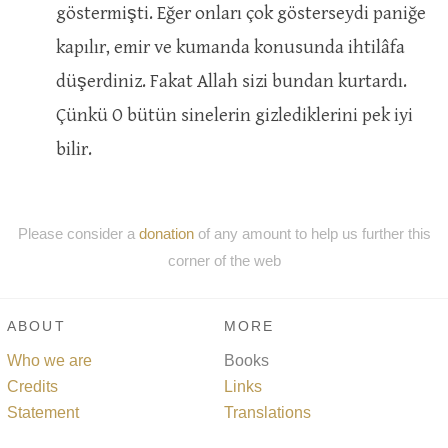
göstermişti. Eğer onları çok gösterseydi paniğe
kapılır, emir ve kumanda konusunda ihtilâfa
düşerdiniz. Fakat Allah sizi bundan kurtardı.
Çünkü O bütün sinelerin gizlediklerini pek iyi
bilir.
Please consider a
donation
of any amount to help us further this
corner of the web
ABOUT
MORE
Who we are
Books
Credits
Links
Statement
Translations