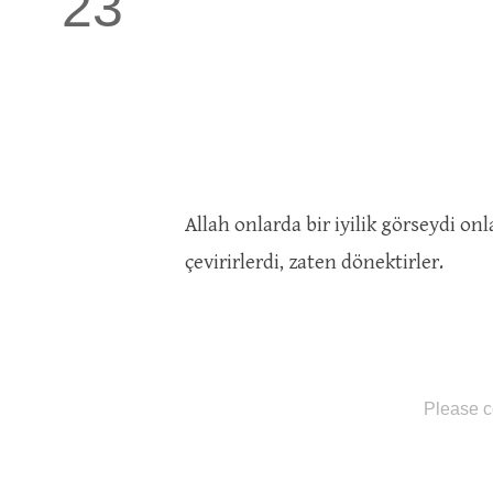
23
Allah onlarda bir iyilik görseydi onl
çevirirlerdi, zaten dönektirler.
Please c