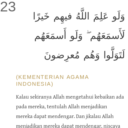
23
وَلَو عَلِمَ اللَّهُ فيهِم خَيرًا
لَأَسمَعَهُم ۖ وَلَو أَسمَعَهُم
لَتَوَلَّوا وَهُم مُعرِضونَ
(KEMENTERIAN AGAMA
INDONESIA)
Kalau sekiranya Allah mengetahui kebaikan ada
pada mereka, tentulah Allah menjadikan
mereka dapat mendengar. Dan jikalau Allah
menjadikan mereka dapat mendengar, niscaya