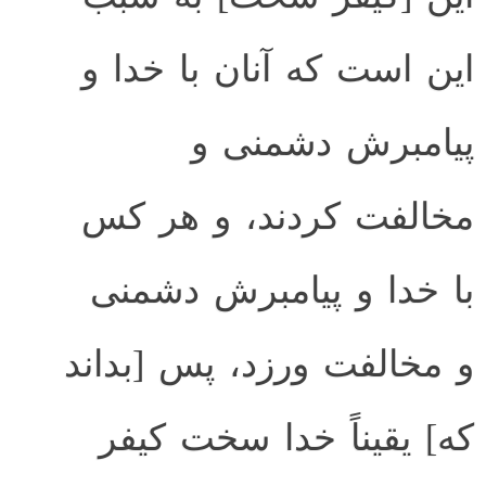
این است که آنان با خدا و
پیامبرش دشمنی و
مخالفت کردند، و هر کس
با خدا و پیامبرش دشمنی
و مخالفت ورزد، پس [بداند
که] یقیناً خدا سخت کیفر