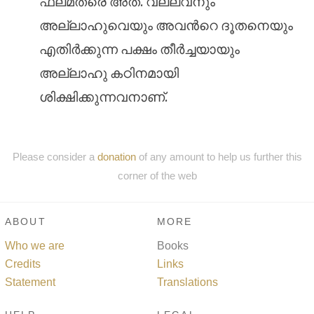
ഫലമത്രെ അത്‌. വല്ലവനും
അല്ലാഹുവെയും അവന്‍റെ ദൂതനെയും
എതിര്‍ക്കുന്ന പക്ഷം തീര്‍ച്ചയായും
അല്ലാഹു കഠിനമായി
ശിക്ഷിക്കുന്നവനാണ്‌.
Please consider a
donation
of any amount to help us further this
corner of the web
ABOUT
MORE
Who we are
Books
Credits
Links
Statement
Translations