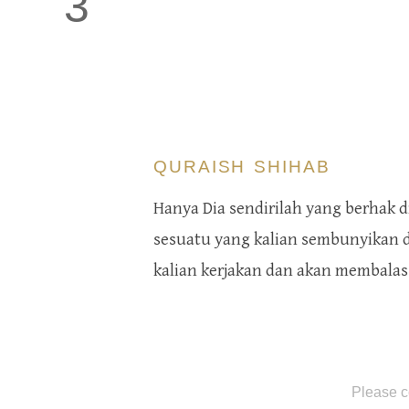
3
QURAISH SHIHAB
Hanya Dia sendirilah yang berhak d
sesuatu yang kalian sembunyikan d
kalian kerjakan dan akan membalas k
Please c