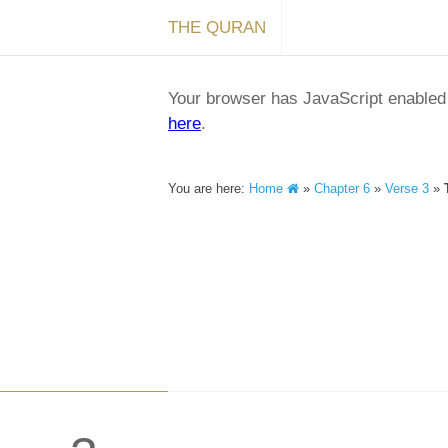
THE QURAN
Your browser has JavaScript enabled a
here
.
You are here:
Home
»
Chapter 6
»
Verse 3
»