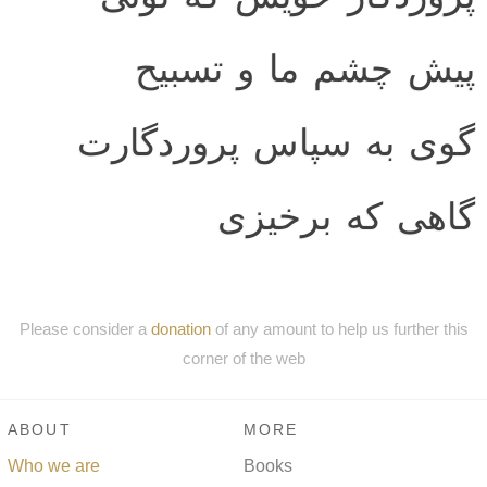
پیش چشم ما و تسبیح
گوی به سپاس پروردگارت
گاهی که برخیزی‌
Please consider a
donation
of any amount to help us further this
corner of the web
ABOUT
MORE
Who we are
Books