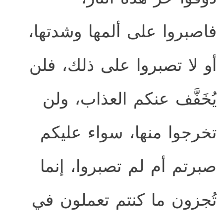
فاصبروا على ألمها وشدتها،
أو لا تصبروا على ذلك، فلن
يُخَفَّف عنكم العذاب، ولن
تخرجوا منها، سواء عليكم
صبرتم أم لم تصبروا، إنما
تُجزون ما كنتم تعملون في