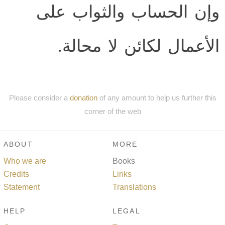
وإن الحساب والثواب على
الأعمال لكائن لا محالة.
Please consider a
donation
of any amount to help us further this
corner of the web
ABOUT
MORE
Who we are
Books
Credits
Links
Statement
Translations
HELP
LEGAL