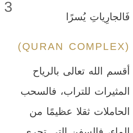
3
فَالجارِياتِ يُسرًا
(QURAN COMPLEX)
أقسم الله تعالى بالرياح
المثيرات للتراب، فالسحب
الحاملات ثقلا عظيمًا من
الماء، فالسفن التي تجري