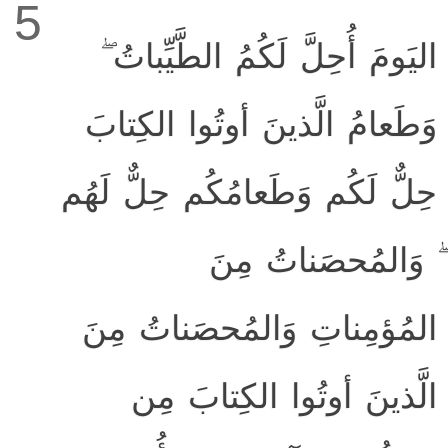
5
اليَومَ أُحِلَّ لَكُمُ الطَّيِّباتُ ۖ
وَطَعامُ الَّذينَ أوتُوا الكِتابَ
حِلٌّ لَكُم وَطَعامُكُم حِلٌّ لَهُم
ۖ وَالمُحصَناتُ مِنَ
المُؤمِناتِ وَالمُحصَناتُ مِنَ
الَّذينَ أوتُوا الكِتابَ مِن