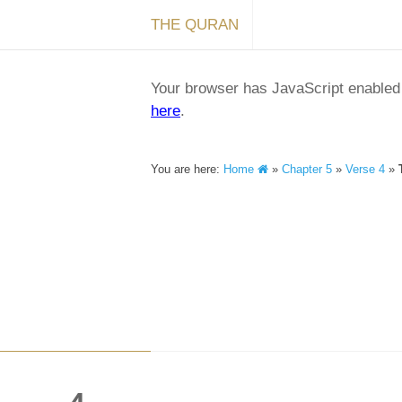
THE QURAN
Your browser has JavaScript enabled a
here
.
You are here:
Home
»
Chapter 5
»
Verse 4
»