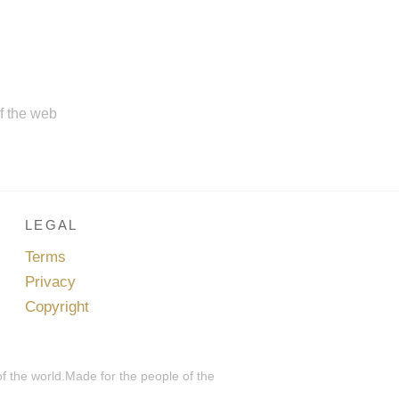
of the web
LEGAL
Terms
Privacy
Copyright
of the world.Made for the people of the