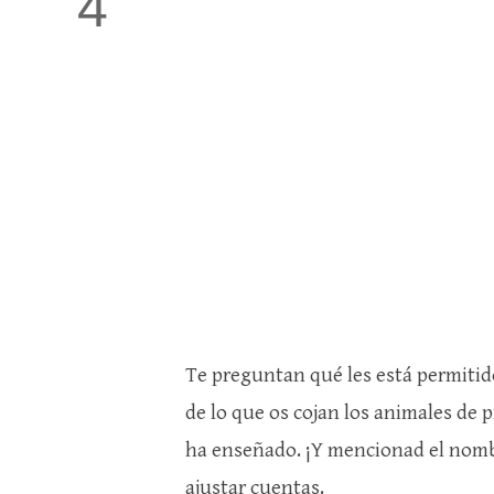
4
Te preguntan qué les está permitido
de lo que os cojan los animales de p
ha enseñado. ¡Y mencionad el nombre
ajustar cuentas.