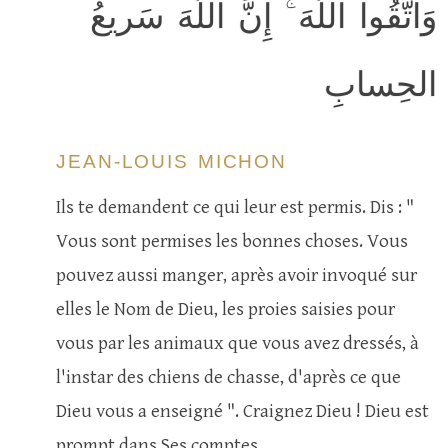
وَاتَّقُوا اللَّهَ ۚ إِنَّ اللَّهَ سَريعُ
الحِسابِ
JEAN-LOUIS MICHON
Ils te demandent ce qui leur est permis. Dis : "
Vous sont permises les bonnes choses. Vous
pouvez aussi manger, après avoir invoqué sur
elles le Nom de Dieu, les proies saisies pour
vous par les animaux que vous avez dressés, à
l'instar des chiens de chasse, d'après ce que
Dieu vous a enseigné ". Craignez Dieu ! Dieu est
prompt dans Ses comptes.