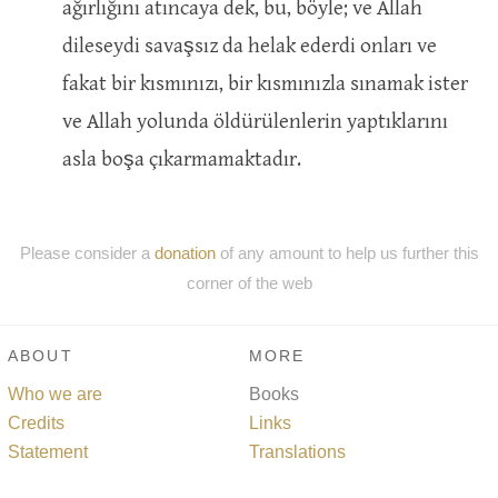
ağırlığını atıncaya dek, bu, böyle; ve Allah
dileseydi savaşsız da helak ederdi onları ve
fakat bir kısmınızı, bir kısmınızla sınamak ister
ve Allah yolunda öldürülenlerin yaptıklarını
asla boşa çıkarmamaktadır.
Please consider a
donation
of any amount to help us further this
corner of the web
ABOUT
MORE
Who we are
Books
Credits
Links
Statement
Translations