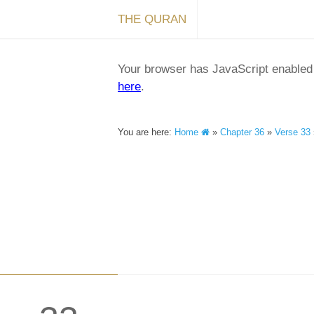
THE QURAN
Your browser has JavaScript enabled a
here
.
You are here:
Home
»
Chapter 36
»
Verse 33