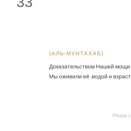
33
(АЛЬ-МУНТАХАБ)
Доказательством Нашей мощи в
Мы оживили её .водой и взраст
Please c