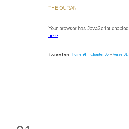
THE QURAN
Your browser has JavaScript enabled a
here
.
You are here:
Home
»
Chapter 36
»
Verse 31