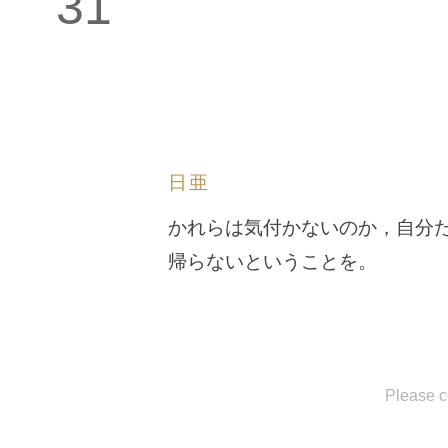
31
日亜
かれらは気付かないのか，自分
帰らないということを。
Please c