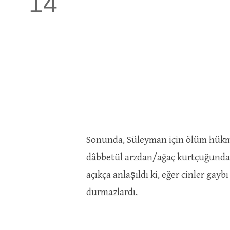
14
Sonunda, Süleyman için ölüm hükm
dâbbetül arzdan/ağaç kurtçuğundan
açıkça anlaşıldı ki, eğer cinler gaybı
durmazlardı.