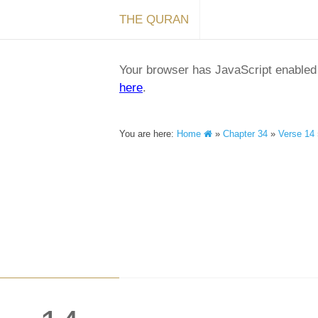
THE QURAN
Your browser has JavaScript enabled a
here
.
You are here:
Home
»
Chapter 34
»
Verse 14