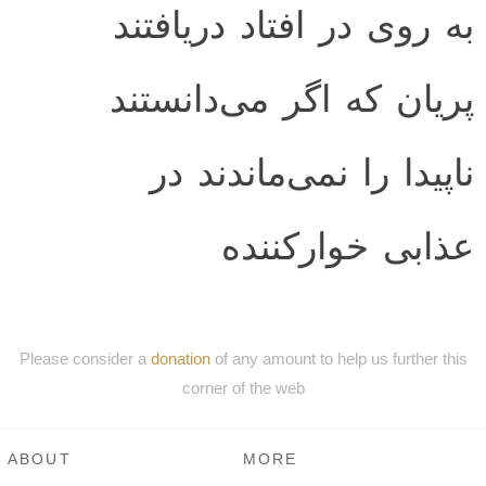
به روی در افتاد دریافتند
پریان که اگر می‌دانستند
ناپیدا را نمی‌ماندند در
عذابی خوارکننده‌
Please consider a
donation
of any amount to help us further this
corner of the web
ABOUT
MORE