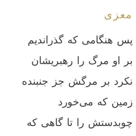
معزی
پس هنگامی که گذراندیم
بر او مرگ را رهبریشان
نکرد بر مرگش جز جنبنده
زمین که می‌خورد
چوبدستش را تا گاهی که