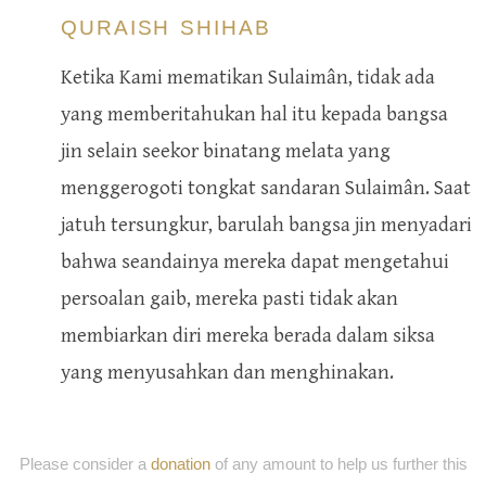
QURAISH SHIHAB
Ketika Kami mematikan Sulaimân, tidak ada
yang memberitahukan hal itu kepada bangsa
jin selain seekor binatang melata yang
menggerogoti tongkat sandaran Sulaimân. Saat
jatuh tersungkur, barulah bangsa jin menyadari
bahwa seandainya mereka dapat mengetahui
persoalan gaib, mereka pasti tidak akan
membiarkan diri mereka berada dalam siksa
yang menyusahkan dan menghinakan.
Please consider a
donation
of any amount to help us further this