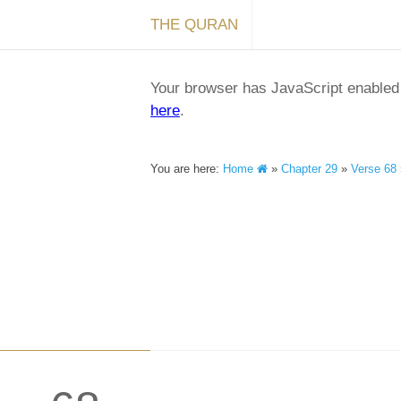
THE QURAN
Your browser has JavaScript enabled a
here
.
You are here:
Home
»
Chapter 29
»
Verse 68