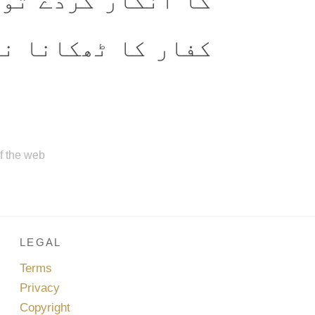
کا انکار کردے تو 
کفار کا ٹھکانا نہ
of the web
LEGAL
Terms
Privacy
Copyright