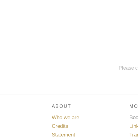
Please c
ABOUT
MO
Who we are
Bo
Credits
Lin
Statement
Tra