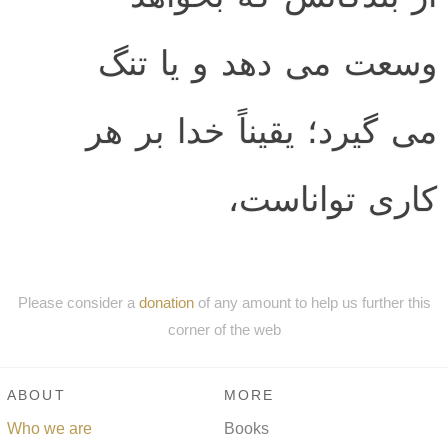
وسعت می دهد و یا تنگ
می گیرد؛ یقیناً خدا بر هر
کاری تواناست،
Please consider a
donation
of any amount to help us further this
corner of the web
ABOUT
MORE
Who we are
Books