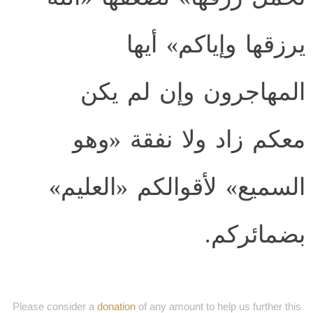
يرزقها وإياكم» أيها
المهاجرون وإن لم يكن
معكم زاد ولا نفقة «وهو
السميع» لأقوالكم «العليم»
بضمائركم.
Please consider a
donation
of any amount to help us further this