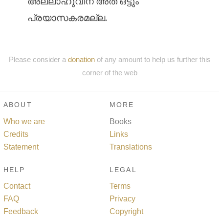
അല്ലാഹുവിന് അത് ഒട്ടും
പ്രയാസകരമല്ല.
Please consider a
donation
of any amount to help us further this
corner of the web
ABOUT
MORE
Who we are
Books
Credits
Links
Statement
Translations
HELP
LEGAL
Contact
Terms
FAQ
Privacy
Feedback
Copyright