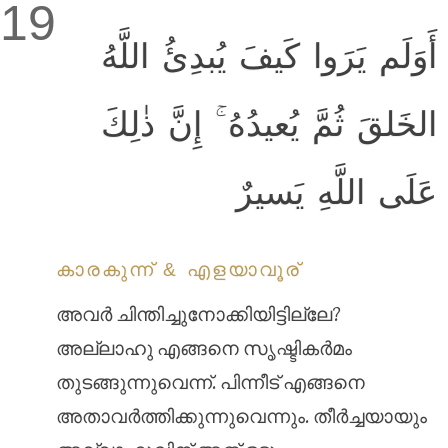
19
أَوَلَم يَرَوا كَيفَ يُبدِئُ اللَّهُ
الخَلقَ ثُمَّ يُعيدُهُ ۚ إِنَّ ذٰلِكَ
عَلَى اللَّهِ يَسيرٌ
കാരകുന്ന് & എളയാവൂര്
അവര്‍ ചിന്തിച്ചുനോക്കിയിട്ടില്ലേ?
അല്ലാഹു എങ്ങനെ സൃഷ്ടികര്‍മം
തുടങ്ങുന്നുവെന്ന്. പിന്നീട് എങ്ങനെ
അതാവര്‍ത്തിക്കുന്നുവെന്നും. തീര്‍ച്ചയായും