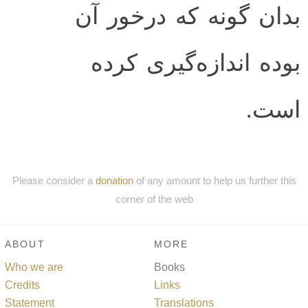
بدان گونه كه درخور آن
بوده اندازه‌گيرى كرده
است.
Please consider a
donation
of any amount to help us further this
corner of the web
ABOUT
MORE
Who we are
Books
Credits
Links
Statement
Translations