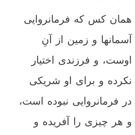
همان كس كه فرمانروايى
آسمانها و زمين از آنِ
اوست، و فرزندى اختيار
نكرده و براى او شريكى
در فرمانروايى نبوده است،
و هر چيزى را آفريده و