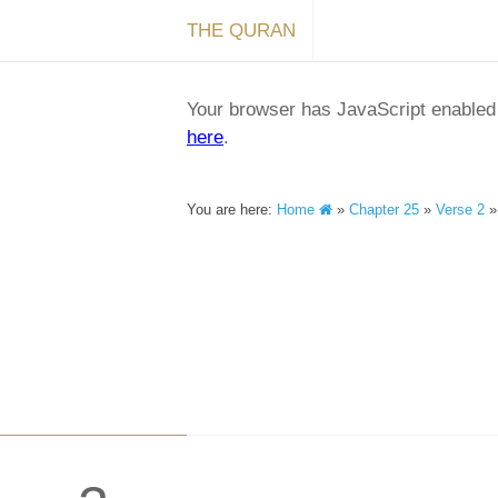
THE QURAN
Your browser has JavaScript enabled a
here
.
You are here:
Home
»
Chapter 25
»
Verse 2