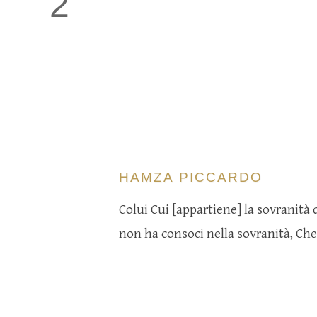
2
HAMZA PICCARDO
Colui Cui [appartiene] la sovranità d
non ha consoci nella sovranità, Che