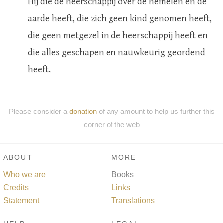
Hij die de heerschappij over de hemelen en de
aarde heeft, die zich geen kind genomen heeft,
die geen metgezel in de heerschappij heeft en
die alles geschapen en nauwkeurig geordend
heeft.
Please consider a
donation
of any amount to help us further this
corner of the web
ABOUT
MORE
Who we are
Books
Credits
Links
Statement
Translations