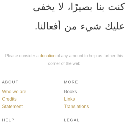
كنت بنا بصيرًا، لا يخفى
عليك شيء من أفعالنا.
Please consider a
donation
of any amount to help us further this
corner of the web
ABOUT
MORE
Who we are
Books
Credits
Links
Statement
Translations
HELP
LEGAL