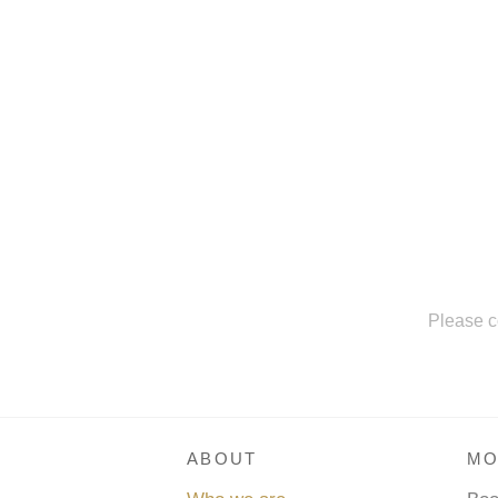
Please c
ABOUT
MO