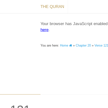
THE QURAN
Your browser has JavaScript enabled a
here
.
You are here:
Home
»
Chapter 20
»
Verse 12