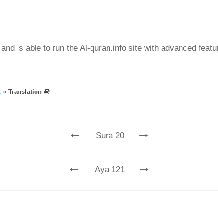
nd is able to run the Al-quran.info site with advanced feat
1
»
Translation
←
→
Sura 20
←
→
Aya 121