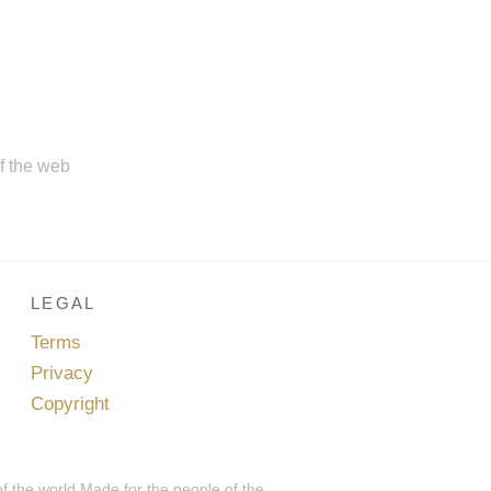
of the web
LEGAL
Terms
Privacy
Copyright
of the world.Made for the people of the