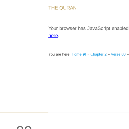
THE QURAN
Your browser has JavaScript enabled a
here
.
You are here:
Home
»
Chapter 2
»
Verse 83