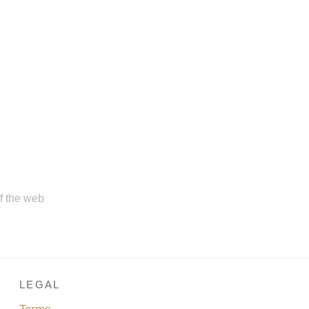
of the web
LEGAL