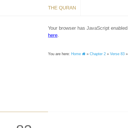
THE QURAN
Your browser has JavaScript enabled a
here
.
You are here:
Home
»
Chapter 2
»
Verse 83