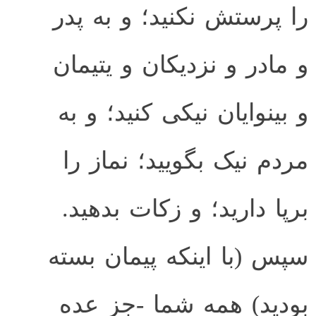
را پرستش نکنید؛ و به پدر
و مادر و نزدیکان و یتیمان
و بینوایان نیکی کنید؛ و به
مردم نیک بگویید؛ نماز را
برپا دارید؛ و زکات بدهید.
سپس (با اینکه پیمان بسته
بودید) همه شما -جز عده