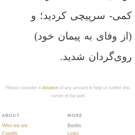
کمی- سرپیچی کردید؛ و
(از وفای به پیمان خود)
روی‌گردان شدید.
Please consider a
donation
of any amount to help us further this
corner of the web
ABOUT
MORE
Who we are
Books
Credits
Links