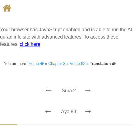
Your browser has JavaScript enabled and is able to run the Al-
quran.info site with advanced features. To access these
features,
click here
.
You are here:
Home
»
Chapter 2
»
Verse 83
»
Translation
←
→
Sura 2
←
→
Aya 83