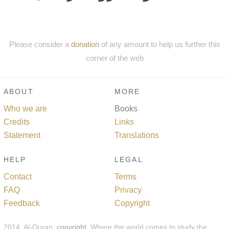
Please consider a
donation
of any amount to help us further this
corner of the web
ABOUT
MORE
Who we are
Books
Credits
Links
Statement
Translations
HELP
LEGAL
Contact
Terms
FAQ
Privacy
Feedback
Copyright
2014, Al-Quran,
copyright
. Where the world comes to study the