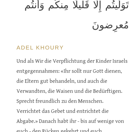
تَوَلَّيتُم إِلّا قَليلًا مِنكُم وَأَنتُم
مُعرِضونَ
ADEL KHOURY
Und als Wir die Verpflichtung der Kinder Israels
entgegennahmen: «Ihr sollt nur Gott dienen,
die Eltern gut behandeln, und auch die
Verwandten, die Waisen und die Bedürftigen.
Sprecht freundlich zu den Menschen.
Verrichtet das Gebet und entrichtet die
Abgabe.» Danach habt ihr - bis auf wenige von
euch - den Rücken gekehrt und euch