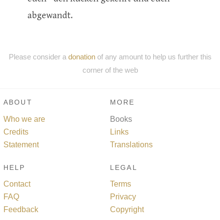
abgewandt.
Please consider a
donation
of any amount to help us further this
corner of the web
ABOUT
MORE
Who we are
Books
Credits
Links
Statement
Translations
HELP
LEGAL
Contact
Terms
FAQ
Privacy
Feedback
Copyright