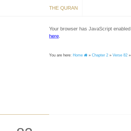
THE QURAN
Your browser has JavaScript enabled a
here
.
You are here:
Home
»
Chapter 2
»
Verse 82