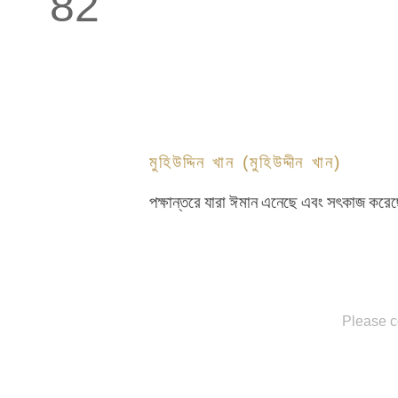
82
মুহিউদ্দিন খান (মুহিউদ্দীন খান)
পক্ষান্তরে যারা ঈমান এনেছে এবং সৎকাজ করে
Please c