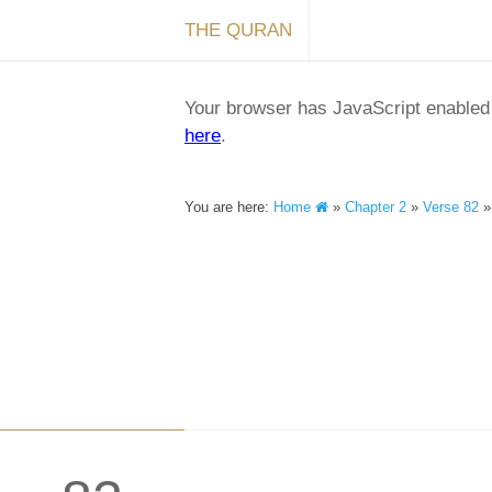
THE QURAN
Your browser has JavaScript enabled a
here
.
You are here:
Home
»
Chapter 2
»
Verse 82