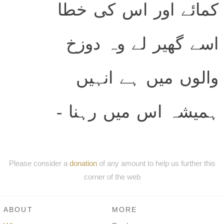
کمائے اور اس کی خطا
اسے گھیر لے وہ دوزخ
والوں میں ہے انہیں
ہمیشہ اس میں رہنا -
Please consider a
donation
of any amount to help us further this
corner of the web
ABOUT
MORE