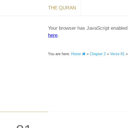
THE QURAN
Your browser has JavaScript enabled a
here
.
You are here:
Home
»
Chapter 2
»
Verse 81