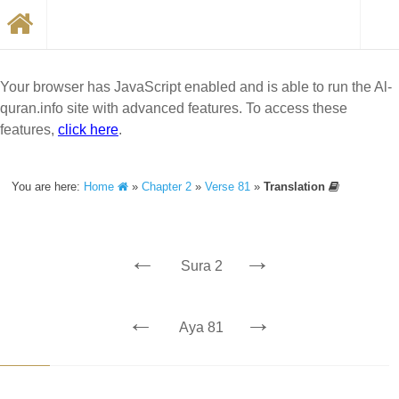
Your browser has JavaScript enabled and is able to run the Al-
quran.info site with advanced features. To access these
features,
click here
.
You are here:
Home
»
Chapter 2
»
Verse 81
»
Translation
←
→
Sura 2
←
→
Aya 81