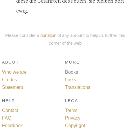
diese die Gefährten des Feuers, sie bleiben dort
ewig,
Please consider a
donation
of any amount to help us further this
corner of the web
ABOUT
MORE
Who we are
Books
Credits
Links
Statement
Translations
HELP
LEGAL
Contact
Terms
FAQ
Privacy
Feedback
Copyright