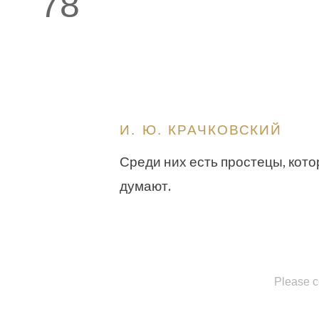
78
И. Ю. КРАЧКОВСКИЙ
Среди них есть простецы, кото
думают.
Please c