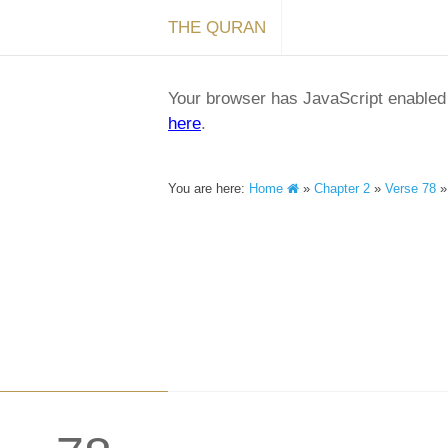
THE QURAN
Your browser has JavaScript enabled a
here
.
You are here:
Home
»
Chapter 2
»
Verse 78