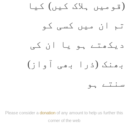
(قومیں ہلاک کیں) کیا
تم ان میں کسی کو
دیکھتے ہو یا ان کی
بھنک (ذرا بھی آواز)
سنتے ہو
Please consider a
donation
of any amount to help us further this
corner of the web